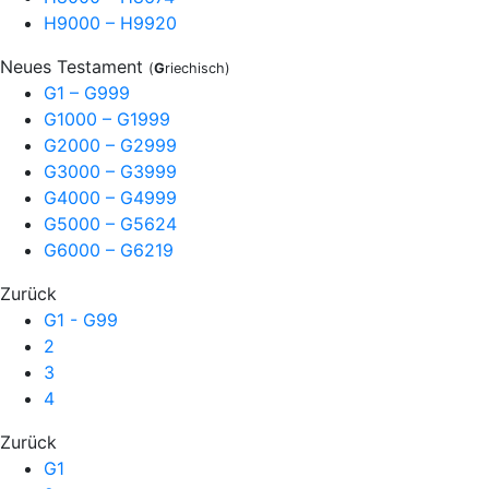
H9000 – H9920
Neues Testament
(
G
riechisch)
G1 – G999
G1000 – G1999
G2000 – G2999
G3000 – G3999
G4000 – G4999
G5000 – G5624
G6000 – G6219
Zurück
G1 - G99
2
3
4
Zurück
G1