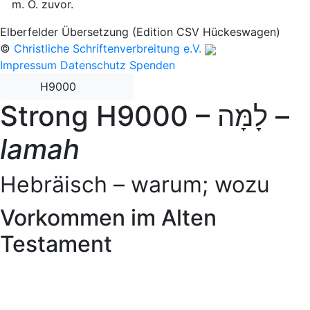
O. zuvor.
Elberfelder Übersetzung (Edition CSV Hückeswagen)
©
Christliche Schriftenverbreitung e.V.
Impressum
Datenschutz
Spenden
H9000
Strong H9000 –
לָמָּה
–
lamah
Hebräisch – warum; wozu
Vorkommen im Alten
Testament