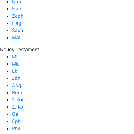
Nah
Hab
Zeph
Hag
Sach
Mal
Neues Testament
Mt
Mk
Lk
Joh
Apg
Röm
1. Kor
2. Kor
Gal
Eph
Phil