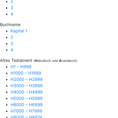
2
3
4
Buchname
Kapitel 1
2
3
4
Altes Testament
(
H
ebräisch und
A
ramäisch)
H1 – H999
H1000 – H1999
H2000 – H2999
H3000 – H3999
H4000 – H4999
H5000 – H5999
H6000 – H6999
H7000 – H7999
H8000 – H8674