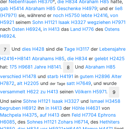
a
der
Nebenfrauen
H6370
,
die
H834
Abraham
H85
hatte,
gab
H5414
Abraham
H85
Geschenke
H4979
; und er
ließ
(H7971)
sie, während er
noch
H5750
lebte
H2416
,
von
H5921
seinem
Sohn
H1121
Isaak
H3327
wegziehen
H7971
nach
Osten
H6924
,
in
H413
das
Land
H776
des
Ostens
H6924
.
Und
dies
H428
sind die
Tage
H3117
der
Lebensjahre
7
H2416+H8141
Abrahams
H85
,
die
H834
er
gelebt
H2425
hat:
175
H9681
Jahre
H8141
.
Und
Abraham
H85
8
verschied
H1478
und
starb
H4191
in
gutem
H2896
Alter
H7872
,
alt
H2205
und
satt
H7649
, und wurde
der Tage
versammelt
H622
zu
H413
seinen
Völkern
H5971
.
9
Und
seine
Söhne
H1121
Isaak
H3327
und
Ismael
H3458
begruben
H6912
ihn
in
H413
der
Höhle
H4631
von
Machpela
H4375
,
auf
H413
dem
Feld
H7704
Ephrons
H6085
, des
Sohnes
H1121
Zohars
H6714
, des
Hethiters
H2850
,
das
H834
vor
H5921+H6440
Mamre
H4471
liegt,