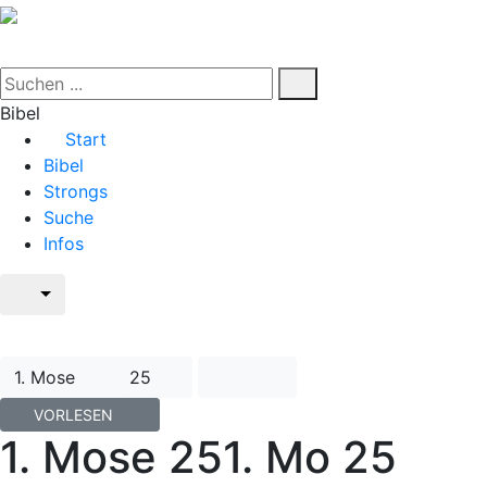
Bibel
Start
Bibel
Strongs
Suche
Infos
1. Mose
25
VORLESEN
1. Mose 25
1. Mo 25