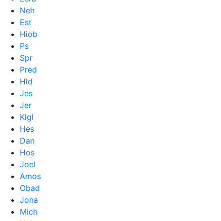
Neh
Est
Hiob
Ps
Spr
Pred
Hld
Jes
Jer
Klgl
Hes
Dan
Hos
Joel
Amos
Obad
Jona
Mich