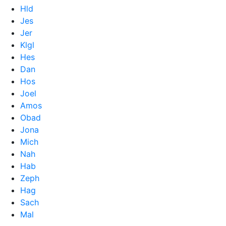
Hld
Jes
Jer
Klgl
Hes
Dan
Hos
Joel
Amos
Obad
Jona
Mich
Nah
Hab
Zeph
Hag
Sach
Mal