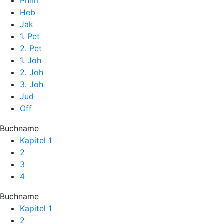
Phlm
Heb
Jak
1. Pet
2. Pet
1. Joh
2. Joh
3. Joh
Jud
Off
Buchname
Kapitel 1
2
3
4
Buchname
Kapitel 1
2