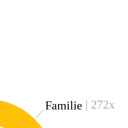
| 272x
Familie