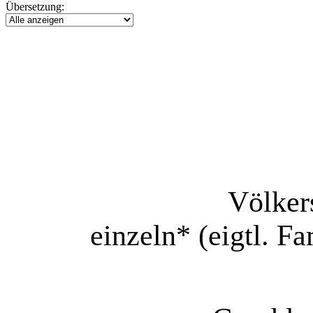
Übersetzung:
Völker
einzeln* (eigtl. F