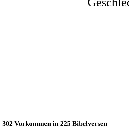
Geschle
302
Vorkommen in
225
Bibelversen