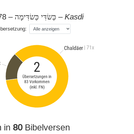
78 –
–
Kasdi
כַּשׂדִּי כַּשׂדִּימָה
bersetzung:
| 71x
Chaldäer
2
x
Übersetzungen in
83 Vorkommen
(inkl. FN)
 in
80
Bibelversen