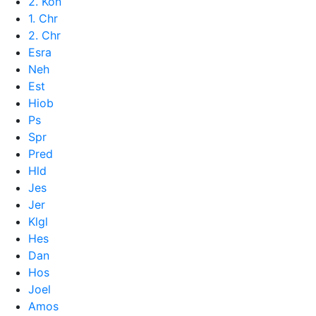
2. Kön
1. Chr
2. Chr
Esra
Neh
Est
Hiob
Ps
Spr
Pred
Hld
Jes
Jer
Klgl
Hes
Dan
Hos
Joel
Amos