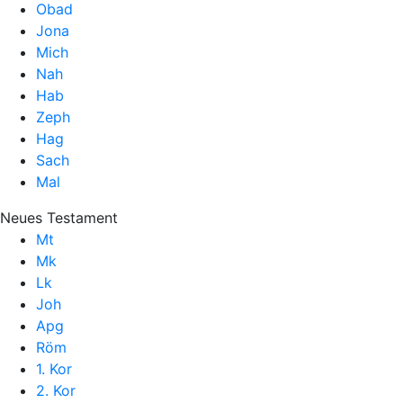
Obad
Jona
Mich
Nah
Hab
Zeph
Hag
Sach
Mal
Neues Testament
Mt
Mk
Lk
Joh
Apg
Röm
1. Kor
2. Kor