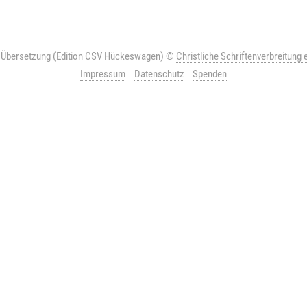
r Übersetzung (Edition CSV Hückeswagen)
©
Christliche Schriftenverbreitung e
Impressum
Datenschutz
Spenden