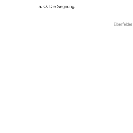
O. Die Segnung.
Elberfelde