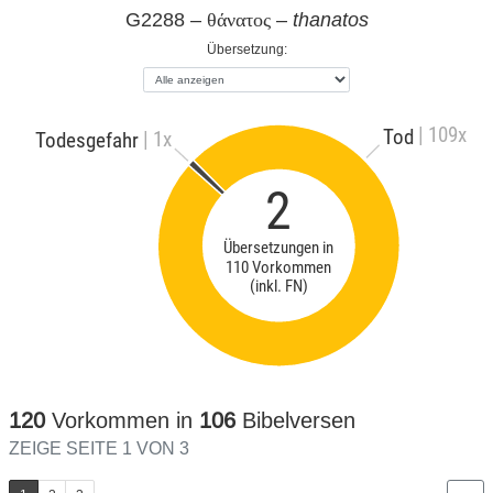
G2288 –
–
thanatos
θάνατος
Übersetzung:
| 109x
Tod
| 1x
Todesgefahr
2
Übersetzungen in
110 Vorkommen
(inkl. FN)
120
Vorkommen in
106
Bibelversen
ZEIGE SEITE 1 VON 3