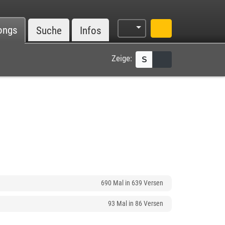
ongs
Suche
Infos
Zeige:
S
690 Mal in 639 Versen
93 Mal in 86 Versen