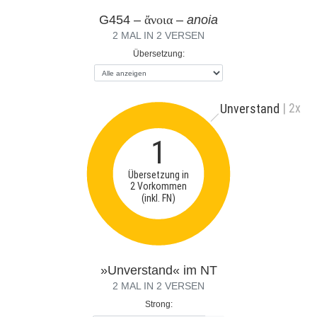
G454 –
ἄνοια
–
anoia
2 MAL IN 2 VERSEN
Übersetzung:
| 2x
Unverstand
1
Übersetzung in
2 Vorkommen
(inkl. FN)
»Unverstand« im NT
2 MAL IN 2 VERSEN
Strong: