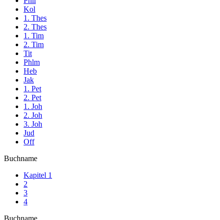
Phil
Kol
1. Thes
2. Thes
1. Tim
2. Tim
Tit
Phlm
Heb
Jak
1. Pet
2. Pet
1. Joh
2. Joh
3. Joh
Jud
Off
Buchname
Kapitel 1
2
3
4
Buchname