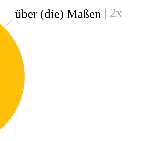
| 2x
über (die) Maßen