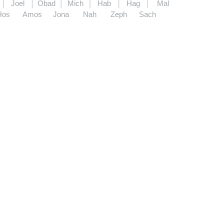
Joel
Obad
Mich
Hab
Hag
Mal
Hos
Amos
Jona
Nah
Zeph
Sach