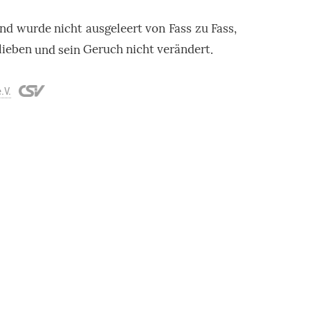
nd wurde
nicht
ausgeleert
von
Fass
zu
Fass
,
lieben
und sein
Geruch
nicht
verändert
.
.V.